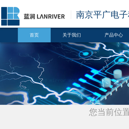
南京平广电子
首页
关于我们
产品中心
您当前位