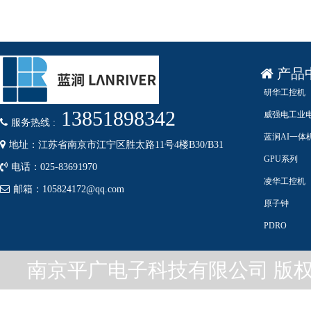
产品
研华工控机
13851898342
威强电工业
服务热线 :
蓝涧AI一体
地址：江苏省南京市江宁区胜太路11号4楼B30/B31
GPU系列
电话：025-83691970
凌华工控机
邮箱：105824172@qq.com
原子钟
PDRO
南京平广电子科技有限公司 版