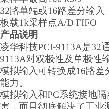
32路单端或16路差分输入
板载1k采样点A/D FIFO
产品说明
凌华科技PCI-9113A是32
9113A对双极性及单极
模拟输入可转换成16路
能力。
模拟输入和PC系统接地隔
害，而且彻底解决了工业