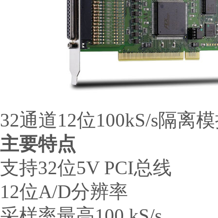
32通道12位100kS/s隔
主要特点
支持32位5V PCI总线
12位A/D分辨率
采样率最高100 kS/s