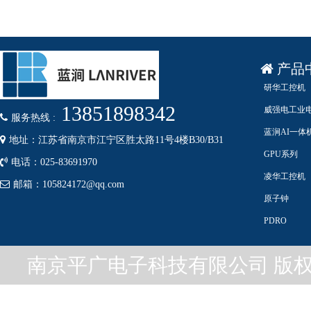
产品
研华工控机
13851898342
威强电工业
服务热线 :
蓝涧AI一体
地址：江苏省南京市江宁区胜太路11号4楼B30/B31
GPU系列
电话：025-83691970
凌华工控机
邮箱：105824172@qq.com
原子钟
PDRO
南京平广电子科技有限公司 版