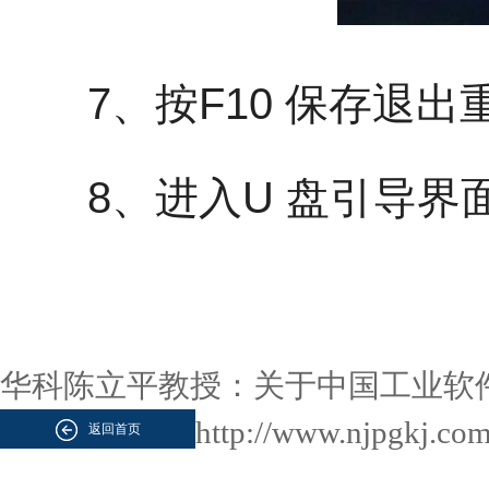
7、按F10 保存退出
8、进入U 盘引导界
华科陈立平教授：关于中国工业软
http://www.njpgkj.c
返回首页