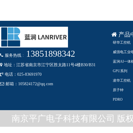
产品
研华工控机
13851898342
威强电工业
服务热线 :
蓝涧AI一体
地址：江苏省南京市江宁区胜太路11号4楼B30/B31
GPU系列
电话：025-83691970
凌华工控机
邮箱：105824172@qq.com
原子钟
PDRO
南京平广电子科技有限公司 版