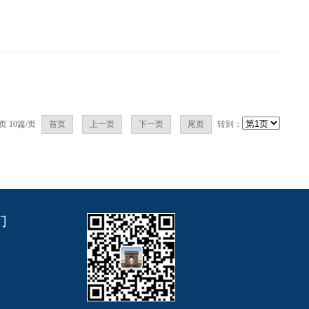
页
10
篇/页
首页
上一页
下一页
尾页
转到：
们