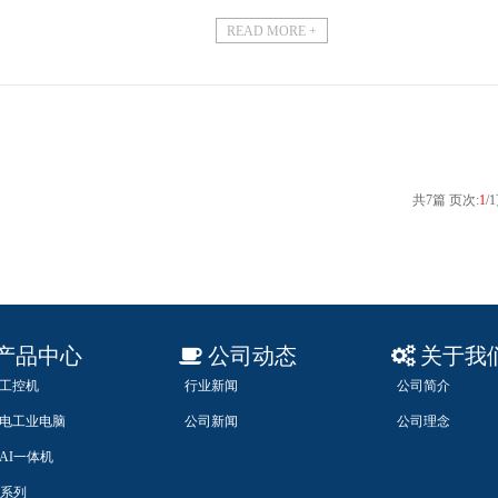
各项职位，比较...
READ MORE +
共
7
篇 页次:
1
/
1
产品中心
公司动态
关于我
工控机
行业新闻
公司简介
电工业电脑
公司新闻
公司理念
AI一体机
U系列