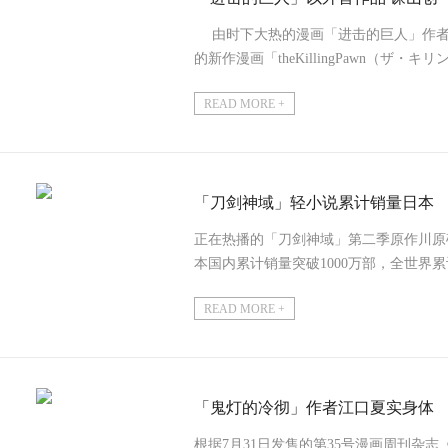
由时下大热的漫画「进击的巨人」作者与
的新作漫画「theKillingPawn（
36、...
READ MORE +
「刀剑神域」轻小说累计销量日本
正在热播的「刀剑神域」第二季原作川原
本国内累计销量突破1000万部，全世界累
发售。在之前只有...
READ MORE +
「鬼灯的冷彻」作者江口夏实身体
根据7月31日发售的第35号漫画周刊杂志