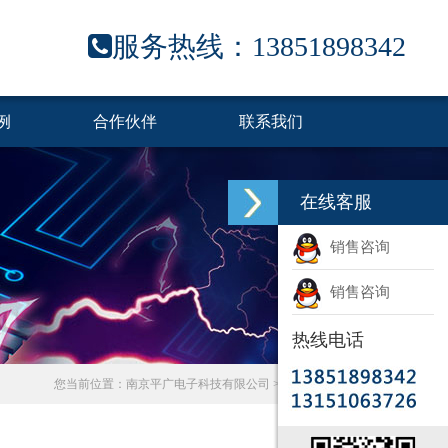
服务热线：
13851898342
例
合作伙伴
联系我们
在线客服
销售咨询
销售咨询
热线电话
您当前位置：
南京平广电子科技有限公司
>>
动漫频道
>>
动漫资讯